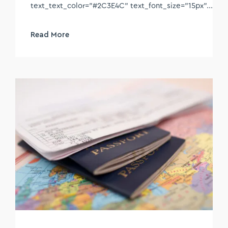
text_text_color="#2C3E4C" text_font_size="15px"...
Read More