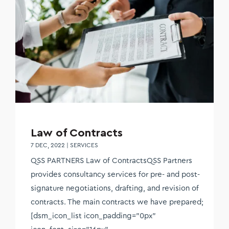
Law of Contracts
7 DEC, 2022
|
SERVICES
QSS PARTNERS Law of ContractsQSS Partners
provides consultancy services for pre- and post-
signature negotiations, drafting, and revision of
contracts. The main contracts we have prepared;
[dsm_icon_list icon_padding="0px"