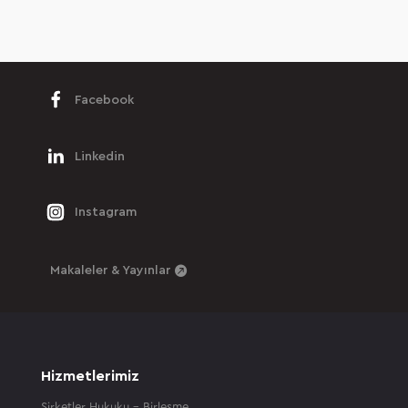
Facebook
Linkedin
Instagram
Makaleler & Yayınlar
Hizmetlerimiz
Şirketler Hukuku – Birleşme,