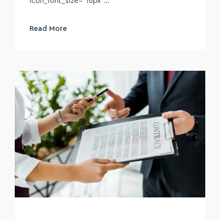
icon_font_size="16px"...
Read More