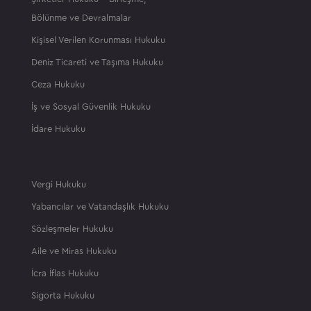
Bölünme ve Devralmalar
Kişisel Verilen Korunması Hukuku
Deniz Ticareti ve Taşıma Hukuku
Ceza Hukuku
İş ve Sosyal Güvenlik Hukuku
İdare Hukuku
Vergi Hukuku
Yabancılar ve Vatandaşlık Hukuku
Sözleşmeler Hukuku
Aile ve Miras Hukuku
İcra İflas Hukuku
Sigorta Hukuku