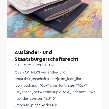
Ausländer- und
Staatsbürgerschaftsrecht
7 DEC, 2022
|
HIZMETLERIMIZ
QSS PARTNERS Ausländer- und
Staatsbürgerschaftsrecht[dsm_icon_list
icon_padding="0px" icon_font_size="16px"
list_space_between="10px" text_indent="10px"
_builder_version="4.21.0"
_module_preset="default"