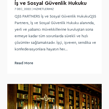
İş ve Sosyal Güvenlik Hukuku
7 DEC, 2022
|
HIZMETLERIMIZ
QSS PARTNERS İş ve Sosyal Güvenlik HukukuQSS
Partners, İş ve Sosyal Güvenlik Hukuku alanında,
yerli ve yabancı müvekkillerine kuruluştan sona
ermeye kadar tüm sorunlarda sürekli ve hızlı
çözümler sağlamaktadır. İşçi, işveren, sendika ve
konfederasyonlara hayatın her...
Read More