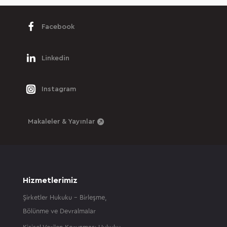
Facebook
Linkedin
Instagram
Makaleler & Yayınlar
Hizmetlerimiz
Şirketler Hukuku – Birleşme,
Bölünme ve Devralmalar