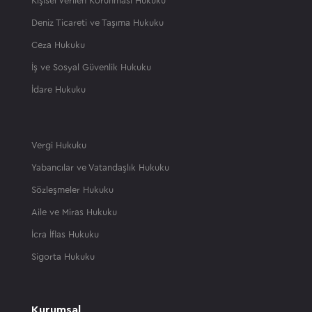
Kişisel Verilen Korunması Hukuku
Deniz Ticareti ve Taşıma Hukuku
Ceza Hukuku
İş ve Sosyal Güvenlik Hukuku
İdare Hukuku
Vergi Hukuku
Yabancılar ve Vatandaşlık Hukuku
Sözleşmeler Hukuku
Aile ve Miras Hukuku
İcra İflas Hukuku
Sigorta Hukuku
Kurumsal