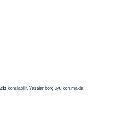
aciz
konulabilir. Yasalar borçluyu korumakla