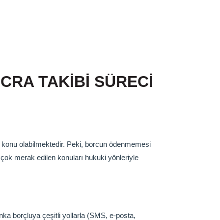
CRA TAKİBİ SÜRECİ
ce konu olabilmektedir. Peki, borcun ödenmemesi
 çok merak edilen konuları hukuki yönleriyle
ka borçluya çeşitli yollarla (SMS, e-posta,