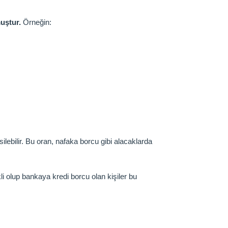
uştur.
Örneğin:
ilebilir. Bu oran, nafaka borcu gibi alacaklarda
 olup bankaya kredi borcu olan kişiler bu