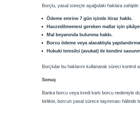
Borçlu, yasal süreçte aşağıdaki haklara sahiptir:
Ödeme emrine 7 gün içinde itiraz hakkı.
Haczedilmemesi gereken mallar için şikâyet
Mal beyanında bulunma hakkı.
Borcu ödeme veya alacaklıyla yapılandırm
Hukuki temsilci (avukat) ile kendini savunm
Borçlular bu haklarını kullanarak süreci kontrol a
Sonuç
Banka borcu veya kredi kartı borcu nedeniyle 
birlikte, borcun yasal sürece taşınması hâlinde 