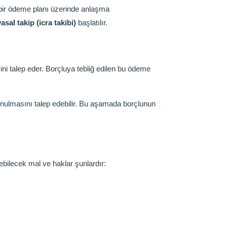
 bir ödeme planı üzerinde anlaşma
yasal takip (icra takibi)
başlatılır.
ni talep eder. Borçluya tebliğ edilen bu ödeme
nulmasını talep edebilir. Bu aşamada borçlunun
lebilecek mal ve haklar şunlardır: