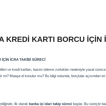
 KREDİ KARTI BORCU İÇİN İ
İÇİN İCRA TAKİBİ SÜRECİ
leri ve kredi kartları, bazen ödeme zorlukları nedeniyle yasal süre
ir mi? Maaşa el konulur mu? Bu bilgi notunda, borçlular açısından en
diğinde, ilk olarak
banka içi idari takip süreci
başlar. Bu süreçte ban