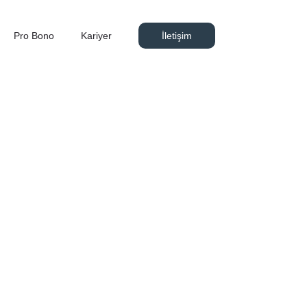
Pro Bono
Kariyer
İletişim