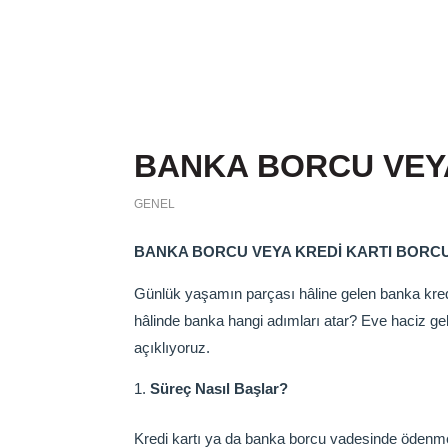
BANKA BORCU VEYA
GENEL
BANKA BORCU VEYA KREDİ KARTI BORCU 
Günlük yaşamın parçası hâline gelen banka kredi
hâlinde banka hangi adımları atar? Eve haciz gel
açıklıyoruz.
Süreç Nasıl Başlar?
Kredi kartı ya da banka borcu vadesinde ödenme