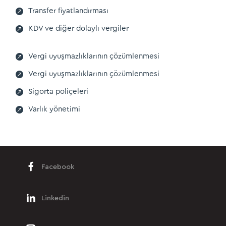

Transfer fiyatlandırması

KDV ve diğer dolaylı vergiler

Vergi uyuşmazlıklarının çözümlenmesi

Vergi uyuşmazlıklarının çözümlenmesi

Sigorta poliçeleri

Varlık yönetimi
Facebook
Linkedin