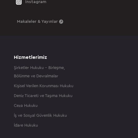
Instagram
Makaleler & Yayınlar
Hizmetlerimiz
Şirketler Hukuku – Birleşme,
Bölünme ve Devralmalar
Kişisel Verilen Korunması Hukuku
Deniz Ticareti ve Taşıma Hukuku
Ceza Hukuku
İş ve Sosyal Güvenlik Hukuku
İdare Hukuku