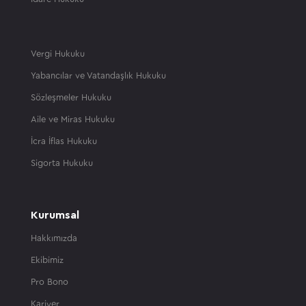
Vergi Hukuku
Yabancılar ve Vatandaşlık Hukuku
Sözleşmeler Hukuku
Aile ve Miras Hukuku
İcra İflas Hukuku
Sigorta Hukuku
Kurumsal
Hakkımızda
Ekibimiz
Pro Bono
Kariyer