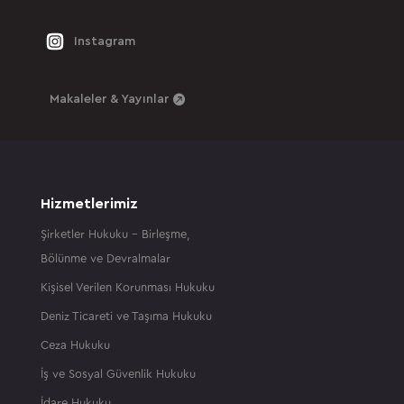
Instagram
Makaleler & Yayınlar
Hizmetlerimiz
Şirketler Hukuku – Birleşme,
Bölünme ve Devralmalar
Kişisel Verilen Korunması Hukuku
Deniz Ticareti ve Taşıma Hukuku
Ceza Hukuku
İş ve Sosyal Güvenlik Hukuku
İdare Hukuku