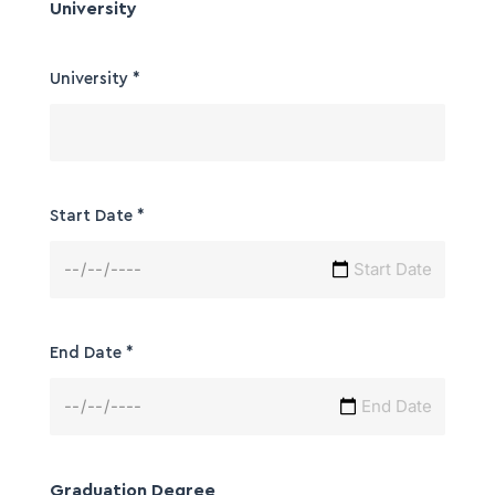
University
University
*
Start Date
*
End Date
*
Graduation Degree