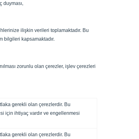
yaç duyması,
lerinize ilişkin verileri toplamaktadır. Bu
üm bilgileri kapsamaktadır.
ılması zorunlu olan çerezler, işlev çerezleri
laka gerekli olan çerezlerdir. Bu
si için ihtiyaç vardır ve engellenmesi
laka gerekli olan çerezlerdir. Bu