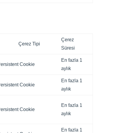
Çerez
Çerez Tipi
Süresi
En fazla 1
ersistent Cookie
aylık
En fazla 1
ersistent Cookie
aylık
En fazla 1
ersistent Cookie
aylık
En fazla 1