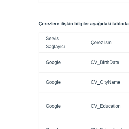
Çerezlere ilişkin bilgiler aşağıdaki tablod
Servis
Çerez İsmi
Sağlayıcı
Google
CV_BirthDate
Google
CV_CityName
Google
CV_Education