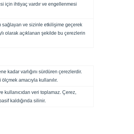
si için ihtiyaç vardır ve engellenmesi
ı sağlayan ve sizinle etkilişime geçerek
lı olarak açıklanan şekilde bu çerezlerin
nene kadar varlığını sürdüren çerezlerdir.
ni ölçmek amacıyla kullanılır.
 ve kullanıcıdan veri toplamaz. Çerez,
asif kaldığında silinir.