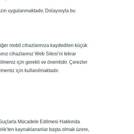
ızın uygulanmaktadır. Dolayısıyla bu
a diğer mobil cihazlarınıza kaydedilen küçük
ınız cihazlarınız Web Sitesi’ni tekrar
bilmeniz için gerekli ve önemlidir. Çerezler
lmemiz için kullanılmaktadır.
n Suçlarla Mücadele Edilmesi Hakkında
lik’ten kaynaklananlar başta olmak üzere,