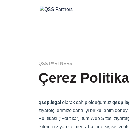
QSS PARTNERS
Çerez Politika
qssp.legal
olarak sahip olduğumuz
qssp.le
ziyaretçilerimize daha iyi bir kullanım deney
Politikası (“Politika”), tüm Web Sitesi ziyare
Sitemizi ziyaret etmeniz halinde kişisel veril