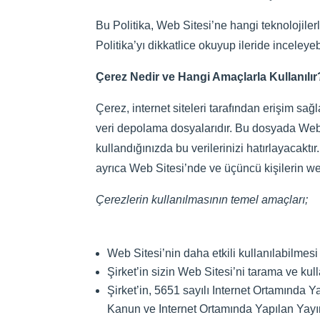
Bu Politika, Web Sitesi’ne hangi teknolojile
Politika’yı dikkatlice okuyup ileride inceley
Çerez Nedir ve Hangi Amaçlarla Kullanılır
Çerez, internet siteleri tarafından erişim sağ
veri depolama dosyalarıdır. Bu dosyada Web Si
kullandığınızda bu verilerinizi hatırlayacaktı
ayrıca Web Sitesi’nde ve üçüncü kişilerin we
Çerezlerin kullanılmasının temel amaçları;
Web Sitesi’nin daha etkili kullanılabilmesi 
Şirket’in sizin Web Sitesi’ni tarama ve kull
Şirket’in, 5651 sayılı Internet Ortamında
Kanun ve Internet Ortamında Yapılan Yay