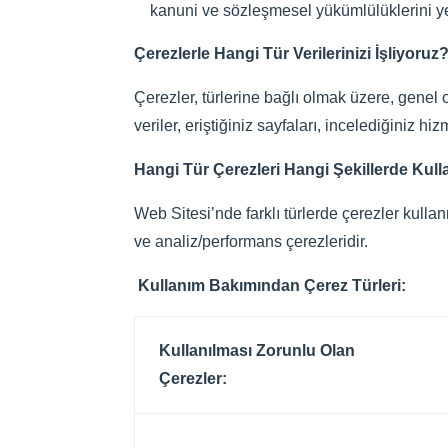
kanuni ve sözleşmesel yükümlülüklerini yeri
Çerezlerle Hangi Tür Verilerinizi İşliyoruz
Çerezler, türlerine bağlı olmak üzere, genel o
veriler, eriştiğiniz sayfaları, incelediğiniz h
Hangi Tür Çerezleri Hangi Şekillerde Kul
Web Sitesi’nde farklı türlerde çerezler kulla
ve analiz/performans çerezleridir.
Kullanım Bakımından Çerez Türleri:
Kullanılması Zorunlu Olan
Çerezler: