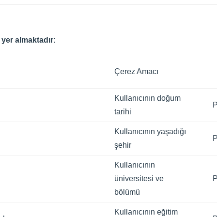
a yer almaktadır:
Çerez Amacı
Kullanıcının doğum
P
tarihi
Kullanıcının yaşadığı
P
şehir
Kullanıcının
üniversitesi ve
P
bölümü
Kullanıcının eğitim