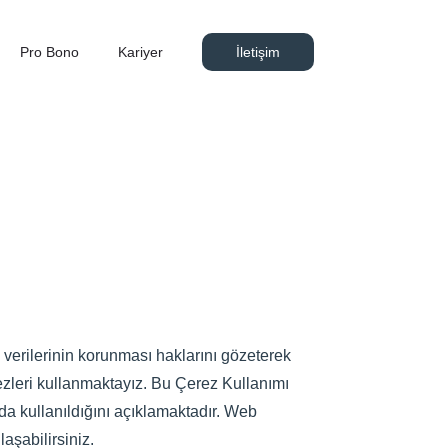
Pro Bono
Kariyer
İletişim
el verilerinin korunması haklarını gözeterek
erezleri kullanmaktayız. Bu Çerez Kullanımı
arda kullanıldığını açıklamaktadır. Web
laşabilirsiniz.