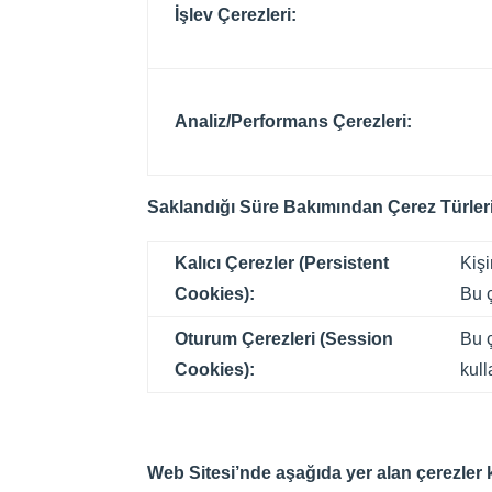
İşlev Çerezleri:
Analiz/Performans Çerezleri:
S
aklandığı Süre Bakımından Çerez Türleri
Kalıcı Çerezler (Persistent
Kişi
Cookies):
Bu ç
Oturum Çerezleri (Session
Bu ç
Cookies):
kull
Web Sitesi’nde aşağıda yer alan çerezler 