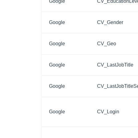
Google
CV_EducationLev
Google
CV_Gender
Google
CV_Geo
Google
CV_LastJobTitle
Google
CV_LastJobTitle
Google
CV_Login