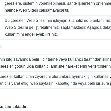
çerezlere, sistemin yönetilebilmesi, sahte işlemlerin önlenme
halinde Web Sitesi çalışamayacaktır.
Bu çerezler, Web Sitesi’nin işleyişinizi analiz edip anlamımız
Web Sitesi’ni geliştirebilmemizi sağlamaktadır. Aşağıda detay
kullanımını engelleyebilirsiniz.
:
nin bilgisayarında belirli bir tarihe veya kullanıcı tarafından sili
erezler, çoğunlukla kullanıcıların site hareketlerini ve tercihleri
erezler kullanıcının ziyaretini oturumlara ayırmak için kullanılır
anıcı ziyaret ettiği web sayfasını kapattığında veya belli bir süre p
kullanmaktadır: