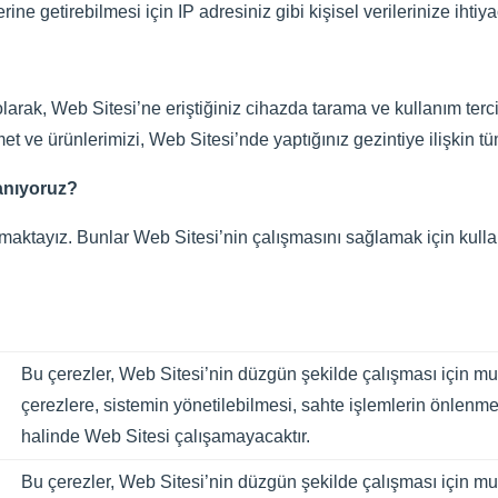
ne getirebilmesi için IP adresiniz gibi kişisel verilerinize ihti
?
larak, Web Sitesi’ne eriştiğiniz cihazda tarama ve kullanım tercih
izmet ve ürünlerimizi, Web Sitesi’nde yaptığınız gezintiye ilişkin t
lanıyoruz?
nmaktayız. Bunlar Web Sitesi’nin çalışmasını sağlamak için kullan
Bu çerezler, Web Sitesi’nin düzgün şekilde çalışması için mut
çerezlere, sistemin yönetilebilmesi, sahte işlemlerin önlenme
halinde Web Sitesi çalışamayacaktır.
Bu çerezler, Web Sitesi’nin düzgün şekilde çalışması için mut