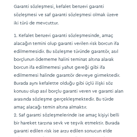
Garanti sözleşmesi, kefalet benzeri garanti
sözleşmesi ve saf garanti sözleşmesi olmak üzere
iki türü de mevcuttur.
Kefalet benzeri garanti sözleşmesinde, amaç
alacağın temini olup garanti verilen risk borcun ifa
edilmemesidir. Bu sözleşme türünde garantör, asıl
borçlunun ödememe halini teminat altına alarak
borcun ifa edilmemesi yahut gereği gibi ifa
edilmemesi halinde garantör devreye girmektedir.
Burada aynı kefalette olduğu gibi üçlü ilişki söz
konusu olup asıl borçlu garanti veren ve garanti alan
arasında sözleşme gerçekleşmektedir. Bu türde
amaç alacağı temin altına almaktır.
Saf garanti sözleşmelerinde ise amaç kişiyi belli
bir hareket tarzına sevk ve teşvik etmektir. Burada
garanti edilen risk ise arzu edilen sonucun elde