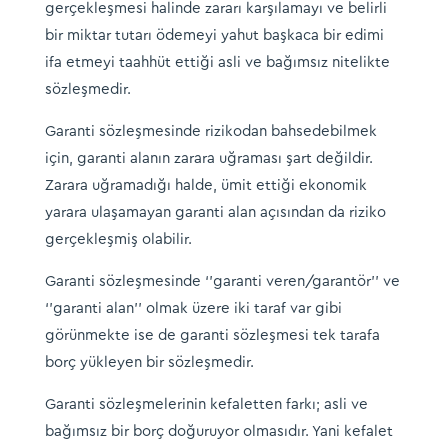
gerçekleşmesi halinde zararı karşılamayı ve belirli
bir miktar tutarı ödemeyi yahut başkaca bir edimi
ifa etmeyi taahhüt ettiği asli ve bağımsız nitelikte
sözleşmedir.
Garanti sözleşmesinde rizikodan bahsedebilmek
için, garanti alanın zarara uğraması şart değildir.
Zarara uğramadığı halde, ümit ettiği ekonomik
yarara ulaşamayan garanti alan açısından da riziko
gerçekleşmiş olabilir.
Garanti sözleşmesinde ‘’garanti veren/garantör’’ ve
‘’garanti alan’’ olmak üzere iki taraf var gibi
görünmekte ise de garanti sözleşmesi tek tarafa
borç yükleyen bir sözleşmedir.
Garanti sözleşmelerinin kefaletten farkı; asli ve
bağımsız bir borç doğuruyor olmasıdır. Yani kefalet