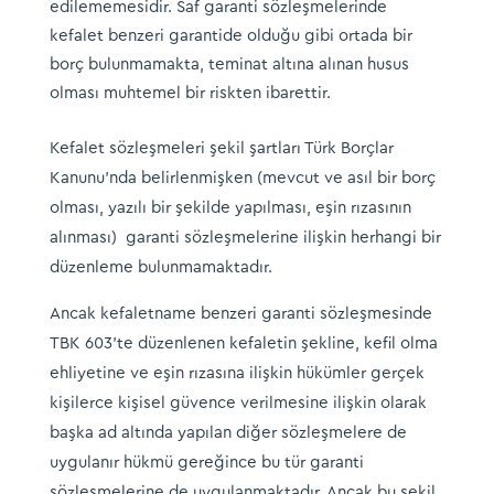
edilememesidir. Saf garanti sözleşmelerinde
kefalet benzeri garantide olduğu gibi ortada bir
borç bulunmamakta, teminat altına alınan husus
olması muhtemel bir riskten ibarettir.
Kefalet sözleşmeleri şekil şartları Türk Borçlar
Kanunu’nda belirlenmişken (mevcut ve asıl bir borç
olması, yazılı bir şekilde yapılması, eşin rızasının
alınması) garanti sözleşmelerine ilişkin herhangi bir
düzenleme bulunmamaktadır.
Ancak kefaletname benzeri garanti sözleşmesinde
TBK 603’te düzenlenen kefaletin şekline, kefil olma
ehliyetine ve eşin rızasına ilişkin hükümler gerçek
kişilerce kişisel güvence verilmesine ilişkin olarak
başka ad altında yapılan diğer sözleşmelere de
uygulanır hükmü gereğince bu tür garanti
sözleşmelerine de uygulanmaktadır. Ancak bu şekil