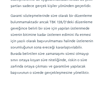
şartları sadece gerçek kişiler yönünden geçerlidir.
Garanti sözleşmelerinde süre olarak bir düzenleme
bulunmamaktadır ancak TBK 128/2’deki düzenleme
gereğince belirli bir süre için yapılan üstlenmede
sürenin bitimine kadar üstlenen edimini ifa etmesi
için yazılı olarak başvurulmaması halinde üstlenenin
sorumluğunun sona ereceği kararlaştırılabilir.
Burada belirtilen süre zamanaşımı süresi olmayıp
sınırı ortaya koyan süre niteliğinde, riskin o süre
zarfında ortaya çıkması ve garantöre yapılacak
başvurunun o sürede gerçekleşmesine yöneliktir.