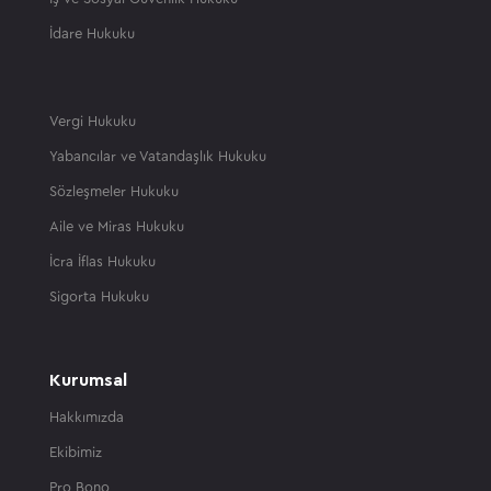
İdare Hukuku
Vergi Hukuku
Yabancılar ve Vatandaşlık Hukuku
Sözleşmeler Hukuku
Aile ve Miras Hukuku
İcra İflas Hukuku
Sigorta Hukuku
Kurumsal
Hakkımızda
Ekibimiz
Pro Bono