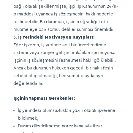
bağlı olarak şekillenmişse, işçi, İş Kanunu’nun 24/II-
b maddesi uyarınca iş sözleşmesini haklı nedenle
feshedebilir. Bu durumda, işçinin uğradığı kötü
muameleye dair somut deliller sunması önemlidir.
İş Yerindeki Motivasyon Kayıpları:
Eğer işveren, iş yerinde adil bir ücretlendirme
sistemi veya kariyer gelişim imkânları sunmuyorsa,
işçinin iş sözleşmesini feshetmesi haklı görülebilir.
Ancak bu durumun hukuken geçerli bir haklı fesih
sebebi olup olmadığı, her somut olayda ayrı
değerlendirilir.
İşçinin Yapması Gerekenler:
İş yerindeki olumsuzlukları yazılı olarak işverene
bildirmek,
Durum düzeltilmezse noter kanalıyla ihtar