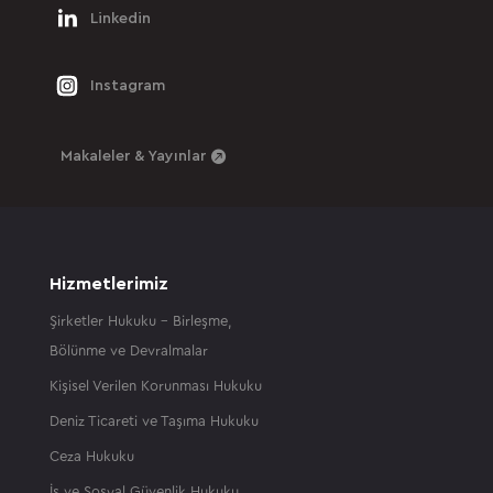
Linkedin
Instagram
Makaleler & Yayınlar
Hizmetlerimiz
Şirketler Hukuku – Birleşme,
Bölünme ve Devralmalar
Kişisel Verilen Korunması Hukuku
Deniz Ticareti ve Taşıma Hukuku
Ceza Hukuku
İş ve Sosyal Güvenlik Hukuku