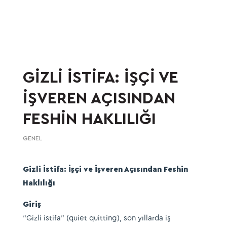
GİZLİ İSTİFA: İŞÇİ VE
İŞVEREN AÇISINDAN
FESHİN HAKLILIĞI
GENEL
Gizli İstifa: İşçi ve İşveren Açısından Feshin
Haklılığı
Giriş
“Gizli istifa” (quiet quitting), son yıllarda iş