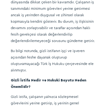
dünyasında dikkat çeken bir kavramdır. Çalışanın iş
tanımındaki minimum görevleri yerine getirmesi
ancak iş yerinden duygusal ve zihinsel olarak
kopmasıyla kendini gösterir. Bu durum, iş ilişkisinin
devamını zorlaştırabilir ve taraflar açısından haklı
fesih gerekçesi olarak değerlendirilip
değerlendirilemeyeceği sorusunu gündeme getirir.
Bu bilgi notunda, gizli istifanın işçi ve işveren
açısından feshe dayanak oluşturup
oluşturamayacağı Türk İş Hukuku çerçevesinde ele
alınmıştır.
Gizli İstifa Nedir ve Hukuki Boyutu Neden
Önemlidir?
Gizli istifa, çalışanın yalnızca sözleşmesel
görevlerini yerine getirip, iş yerinin genel