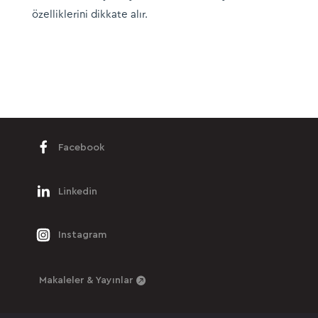
özelliklerini dikkate alır.​
Facebook
Linkedin
Instagram
Makaleler & Yayınlar