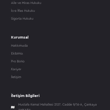
Aile ve Miras Hukuku
İcra İflas Hukuku
Sigorta Hukuku
Kurumsal
Hakkımızda
Ekibimiz
Pro Bono
Kariyer
İletişim
İletişim Bilgileri
Mustafa Kemal Mahallesi 2127. Cadde 9/16-A, Çankaya

ANKARA