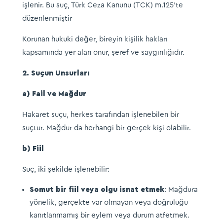
işlenir. Bu suç, Türk Ceza Kanunu (TCK) m.125’te
düzenlenmiştir
Korunan hukuki değer, bireyin kişilik hakları
kapsamında yer alan onur, şeref ve saygınlığıdır.​
2. Suçun Unsurları
a) Fail ve Mağdur
Hakaret suçu, herkes tarafından işlenebilen bir
suçtur. Mağdur da herhangi bir gerçek kişi olabilir.​
b) Fiil
Suç, iki şekilde işlenebilir:​
Somut bir fiil veya olgu isnat etmek
: Mağdura
yönelik, gerçekte var olmayan veya doğruluğu
kanıtlanmamış bir eylem veya durum atfetmek.