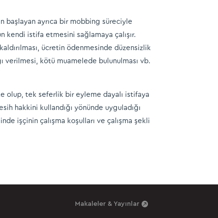
den başlayan ayrıca bir mobbing süreciyle
n kendi istifa etmesini sağlamaya çalışır.
kaldırılması, ücretin ödenmesinde düzensizlik
ğı verilmesi, kötü muamelede bulunulması vb.
olup, tek seferlik bir eyleme dayalı istifaya
esih hakkini kullandığı yönünde uyguladığı
nde işçinin çalışma koşulları ve çalışma şekli
Makaleler & Yayınlar