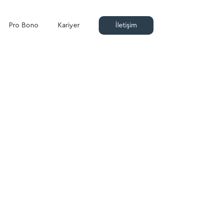
Pro Bono
Kariyer
İletişim