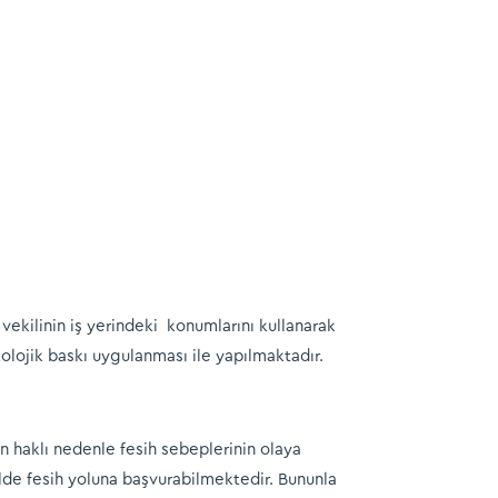
vekilinin iş yerindeki konumlarını kullanarak
ikolojik baskı uygulanması ile yapılmaktadır.
an haklı nedenle fesih sebeplerinin olaya
lde fesih yoluna başvurabilmektedir. Bununla