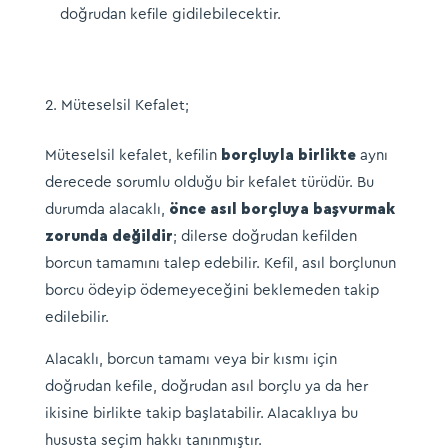
doğrudan kefile gidilebilecektir.
Müteselsil Kefalet;
Müteselsil kefalet, kefilin
borçluyla birlikte
aynı
derecede sorumlu olduğu bir kefalet türüdür. Bu
durumda alacaklı,
önce asıl borçluya başvurmak
zorunda değildir
; dilerse doğrudan kefilden
borcun tamamını talep edebilir. Kefil, asıl borçlunun
borcu ödeyip ödemeyeceğini beklemeden takip
edilebilir.
Alacaklı, borcun tamamı veya bir kısmı için
doğrudan kefile, doğrudan asıl borçlu ya da her
ikisine birlikte takip başlatabilir. Alacaklıya bu
hususta seçim hakkı tanınmıştır.