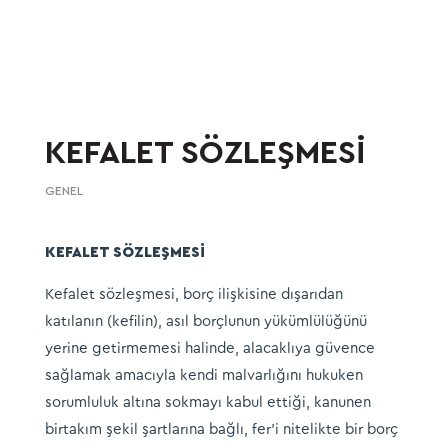
KEFALET SÖZLEŞMESİ
GENEL
KEFALET SÖZLEŞMESİ
Kefalet sözleşmesi, borç ilişkisine dışarıdan
katılanın (kefilin), asıl borçlunun yükümlülüğünü
yerine getirmemesi halinde, alacaklıya güvence
sağlamak amacıyla kendi malvarlığını hukuken
sorumluluk altına sokmayı kabul ettiği, kanunen
birtakım şekil şartlarına bağlı, fer’i nitelikte bir borç