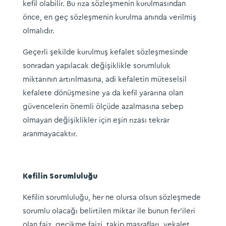
kefil olabilir. Bu rıza sözleşmenin kurulmasından
önce, en geç sözleşmenin kurulma anında verilmiş
olmalıdır.
Geçerli şekilde kurulmuş kefalet sözleşmesinde
sonradan yapılacak değişiklikle sorumluluk
miktarının artırılmasına, adi kefaletin müteselsil
kefalete dönüşmesine ya da kefil yararına olan
güvencelerin önemli ölçüde azalmasına sebep
olmayan değişiklikler için eşin rızası tekrar
aranmayacaktır.
Kefilin Sorumluluğu
Kefilin sorumluluğu, her ne olursa olsun sözleşmede
sorumlu olacağı belirtilen miktar ile bunun fer’ileri
olan faiz, gecikme faizi, takip masrafları, vekalet