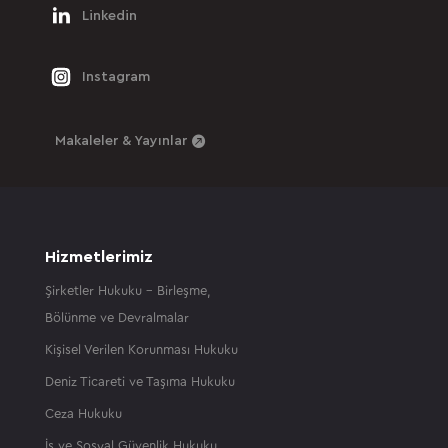
Linkedin
Instagram
Makaleler & Yayınlar
Hizmetlerimiz
Şirketler Hukuku – Birleşme,
Bölünme ve Devralmalar
Kişisel Verilen Korunması Hukuku
Deniz Ticareti ve Taşıma Hukuku
Ceza Hukuku
İş ve Sosyal Güvenlik Hukuku