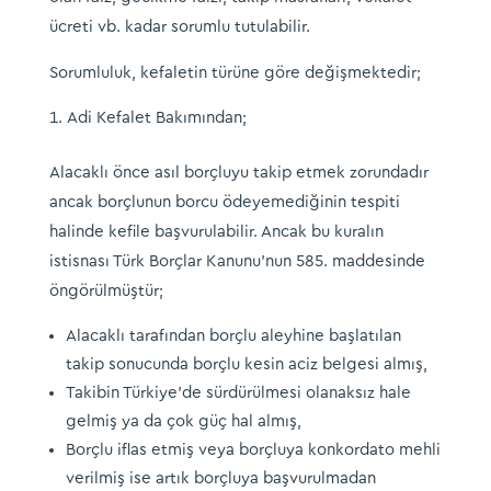
ücreti vb. kadar sorumlu tutulabilir.
Sorumluluk, kefaletin türüne göre değişmektedir;
Adi Kefalet Bakımından;
Alacaklı önce asıl borçluyu takip etmek zorundadır
ancak borçlunun borcu ödeyemediğinin tespiti
halinde kefile başvurulabilir. Ancak bu kuralın
istisnası Türk Borçlar Kanunu’nun 585. maddesinde
öngörülmüştür;
Alacaklı tarafından borçlu aleyhine başlatılan
takip sonucunda borçlu kesin aciz belgesi almış,
Takibin Türkiye’de sürdürülmesi olanaksız hale
gelmiş ya da çok güç hal almış,
Borçlu iflas etmiş veya borçluya konkordato mehli
verilmiş ise artık borçluya başvurulmadan