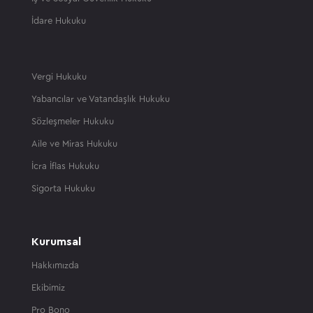
İdare Hukuku
Vergi Hukuku
Yabancılar ve Vatandaşlık Hukuku
Sözleşmeler Hukuku
Aile ve Miras Hukuku
İcra İflas Hukuku
Sigorta Hukuku
Kurumsal
Hakkımızda
Ekibimiz
Pro Bono