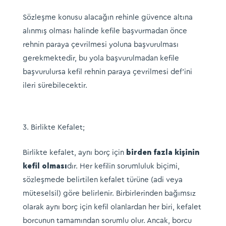
Sözleşme konusu alacağın rehinle güvence altına
alınmış olması halinde kefile başvurmadan önce
rehnin paraya çevrilmesi yoluna başvurulması
gerekmektedir, bu yola başvurulmadan kefile
başvurulursa kefil rehnin paraya çevrilmesi def’ini
ileri sürebilecektir.
Birlikte Kefalet;
Birlikte kefalet, aynı borç için
birden fazla kişinin
kefil olması
dır. Her kefilin sorumluluk biçimi,
sözleşmede belirtilen kefalet türüne (adi veya
müteselsil) göre belirlenir. Birbirlerinden bağımsız
olarak aynı borç için kefil olanlardan her biri, kefalet
borcunun tamamından sorumlu olur. Ancak, borcu