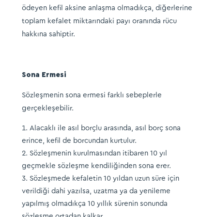
ödeyen kefil aksine anlaşma olmadıkça, diğerlerine
toplam kefalet miktarındaki payı oranında rücu
hakkına sahiptir.
Sona Ermesi
Sözleşmenin sona ermesi farklı sebeplerle
gerçekleşebilir.
Alacaklı ile asıl borçlu arasında, asıl borç sona
erince, kefil de borcundan kurtulur.
Sözleşmenin kurulmasından itibaren 10 yıl
geçmekle sözleşme kendiliğinden sona erer.
Sözleşmede kefaletin 10 yıldan uzun süre için
verildiği dahi yazılsa, uzatma ya da yenileme
yapılmış olmadıkça 10 yıllık sürenin sonunda
sözleşme ortadan kalkar.