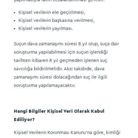
Kişisel verilerin ele geçirilmesi,
Kişisel verilerin başkasına verilmesi,
Kişisel verilerin yayılması.
Suçun dava zamanaşımı süresi 8 yıl olup, suça dair
soruşturma yapılabilmesi için suçun işlendiği
tarihten itibaren 8 yıl geçmeden işlenen suç
savcılığa bildirilmelidir. Aksi takdirde, dava
zamanaşımı süresi dolacağından suç ile ilgili
soruşturma yapılamayacaktır.
Hangi Bilgiler Kişisel Veri Olarak Kabul
Ediliyor?
Kişisel Verilerin Korunması Kanunu’na göre, kimliği