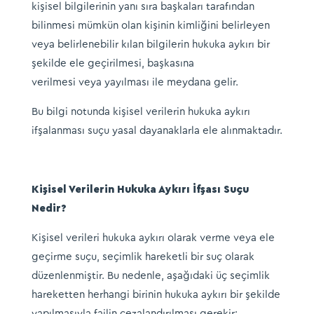
kişisel bilgilerinin yanı sıra başkaları tarafından
bilinmesi mümkün olan kişinin kimliğini belirleyen
veya belirlenebilir kılan bilgilerin hukuka aykırı bir
şekilde ele geçirilmesi, başkasına
verilmesi veya yayılması ile meydana gelir.
Bu bilgi notunda kişisel verilerin hukuka aykırı
ifşalanması suçu yasal dayanaklarla ele alınmaktadır.
Kişisel Verilerin Hukuka Aykırı İfşası Suçu
Nedir?
Kişisel verileri hukuka aykırı olarak verme veya ele
geçirme suçu, seçimlik hareketli bir suç olarak
düzenlenmiştir. Bu nedenle, aşağıdaki üç seçimlik
hareketten herhangi birinin hukuka aykırı bir şekilde
yapılmasıyla failin cezalandırılması gerekir: