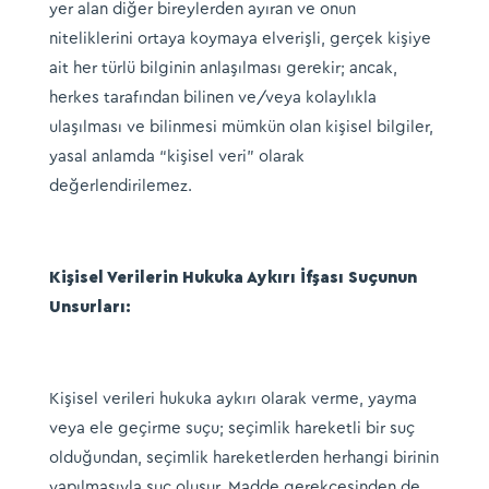
yer alan diğer bireylerden ayıran ve onun
niteliklerini ortaya koymaya elverişli, gerçek kişiye
ait her türlü bilginin anlaşılması gerekir; ancak,
herkes tarafından bilinen ve/veya kolaylıkla
ulaşılması ve bilinmesi mümkün olan kişisel bilgiler,
yasal anlamda “kişisel veri” olarak
değerlendirilemez.
Kişisel Verilerin Hukuka Aykırı İfşası Suçunun
Unsurları:
Kişisel verileri hukuka aykırı olarak verme, yayma
veya ele geçirme suçu; seçimlik hareketli bir suç
olduğundan, seçimlik hareketlerden herhangi birinin
yapılmasıyla suç oluşur. Madde gerekçesinden de