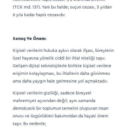
(TCK md. 137). Yani bu halde; suçun cezası, 3 yıldan
6 yıla kadar hapis cezasıdır.
Sonuç Ve Önem:
Kişisel verilerin hukuka aykırı olarak ifşası, bireylerin
özel hayatına yönelik ciddi bir ihlal niteliği taşır.
Gelişen dijital teknolojilerle birlikte kişisel verilere
erişimin kolaylaşması, bu ihlallerin daha görünmez
ama daha yaygın hale gelmesine yol açmaktadır.
Kişisel verilerin gizliliği, sadece bireysel
mahremiyet açısından değil; aynı zamanda
demokratik bir toplumun temelini oluşturan insan
onuru ve özgürlükleri bakımından da hayati önem
taşır. Bu nedenle;