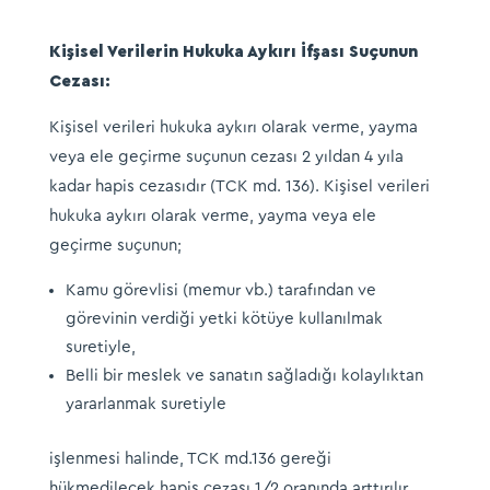
Kişisel Verilerin Hukuka Aykırı İfşası Suçunun
Cezası:
Kişisel verileri hukuka aykırı olarak verme, yayma
veya ele geçirme suçunun cezası 2 yıldan 4 yıla
kadar hapis cezasıdır (TCK md. 136). Kişisel verileri
hukuka aykırı olarak verme, yayma veya ele
geçirme suçunun;
Kamu görevlisi (memur vb.) tarafından ve
görevinin verdiği yetki kötüye kullanılmak
suretiyle,
Belli bir meslek ve sanatın sağladığı kolaylıktan
yararlanmak suretiyle
işlenmesi halinde, TCK md.136 gereği
hükmedilecek hapis cezası 1/2 oranında arttırılır