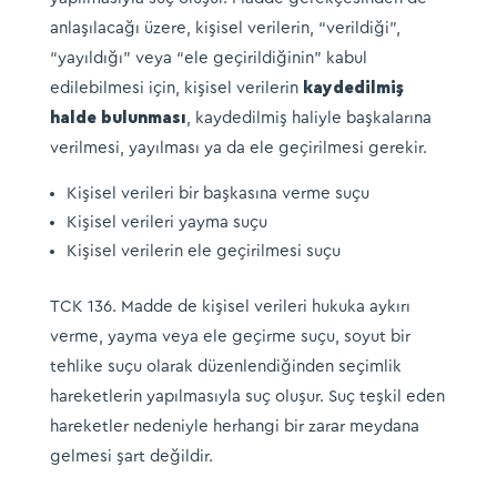
anlaşılacağı üzere, kişisel verilerin, “verildiği”,
“yayıldığı” veya “ele geçirildiğinin” kabul
edilebilmesi için, kişisel verilerin
kaydedilmiş
halde bulunması
, kaydedilmiş haliyle başkalarına
verilmesi, yayılması ya da ele geçirilmesi gerekir.
Kişisel verileri bir başkasına verme suçu
Kişisel verileri yayma suçu
Kişisel verilerin ele geçirilmesi suçu
TCK 136. Madde de kişisel verileri hukuka aykırı
verme, yayma veya ele geçirme suçu, soyut bir
tehlike suçu olarak düzenlendiğinden seçimlik
hareketlerin yapılmasıyla suç oluşur. Suç teşkil eden
hareketler nedeniyle herhangi bir zarar meydana
gelmesi şart değildir.