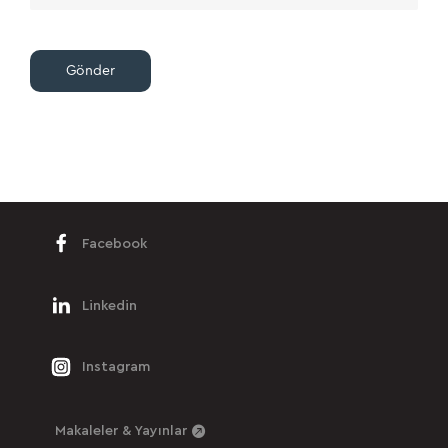
Gönder
Facebook
Linkedin
Instagram
Makaleler & Yayınlar