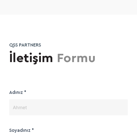
QSS PARTNERS
İletişim
Formu
Adınız
*
Soyadınız
*