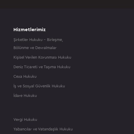
Hizmetlerimiz
Şirketler Hukuku – Birleşme,
Bölünme ve Devralmalar
Kişisel Verilen Korunması Hukuku
Deniz Ticareti ve Taşıma Hukuku
Ceza Hukuku
İş ve Sosyal Güvenlik Hukuku
İdare Hukuku
Vergi Hukuku
Yabancılar ve Vatandaşlık Hukuku