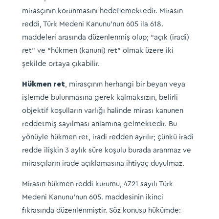
mirasçının korunmasını hedeflemektedir. Mirasın
reddi, Türk Medeni Kanunu’nun 605 ila 618.
maddeleri arasında düzenlenmiş olup; “açık (iradi)
ret” ve “hükmen (kanuni) ret” olmak üzere iki
şekilde ortaya çıkabilir.
Hükmen ret
, mirasçının herhangi bir beyan veya
işlemde bulunmasına gerek kalmaksızın, belirli
objektif koşulların varlığı halinde mirası kanunen
reddetmiş sayılması anlamına gelmektedir. Bu
yönüyle hükmen ret, iradi redden ayrılır; çünkü iradi
redde ilişkin 3 aylık süre koşulu burada aranmaz ve
mirasçıların irade açıklamasına ihtiyaç duyulmaz.
Mirasın hükmen reddi kurumu, 4721 sayılı Türk
Medeni Kanunu’nun 605. maddesinin ikinci
fıkrasında düzenlenmiştir. Söz konusu hükümde: