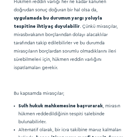
Hükmen reddin varlığı her ne kadar kanunen
doğrudan sonuç doğuran bir hal olsa da,
uygulamada bu durumun yargı yoluyla
tespitine ihtiyaç duyulabilir
. Çünkü mirasçılar,
mirasbırakanın borçlarından dolayı alacaklılar
tarafından takip edilebilirler ve bu durumda
mirasçıların borçlardan sorumlu olmadıklarını ileri
sürebilmeleri için, hükmen reddin varlığını
ispatlamaları gerekir.
Bu kapsamda mirasçılar;
Sulh hukuk mahkemesine başvurarak
, mirasın
hükmen reddedildiğinin tespiti talebinde
bulunabilirler.
Alternatif olarak, bir icra takibine maruz kalmaları