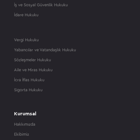
İş ve Sosyal Güvenlik Hukuku
İdare Hukuku
Vergi Hukuku
Yabancılar ve Vatandaşlık Hukuku
Sözleşmeler Hukuku
Aile ve Miras Hukuku
İcra İflas Hukuku
Sigorta Hukuku
Kurumsal
Hakkımızda
Ekibimiz