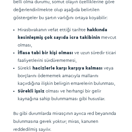
belli olma durumu, somut olayın özelliklerine göre
değerlendirilmekte olup aşağıda belirtilen
göstergeler bu şartın varlığını ortaya koyabilir:
Mirasbırakanın vefat ettiği tarihte
hakkında
kesinleşmiş çok sayıda icra takibinin
mevcut
olması,
İflasa tabi bir kişi olması
ve uzun süredir ticari
faaliyetlerini sürdürememesi,
Sürekli
hacizlerle karşı karşıya kalması
veya
borçlarını ödememek amacıyla mallarını
kaçırdığına ilişkin belirgin emarelerin bulunması,
Sürekli işsiz
olması ve herhangi bir gelir
kaynağına sahip bulunmaması gibi hususlar.
Bu gibi durumlarda mirasçının ayrıca red beyanında
bulunmasına gerek yoktur; miras, kanunen
reddedilmiş sayılır.