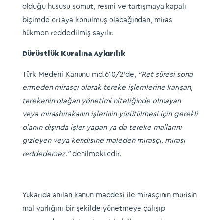
olduğu hususu somut, resmi ve tartışmaya kapalı
biçimde ortaya konulmuş olacağından, miras
hükmen reddedilmiş sayılır.
Dürüstlük Kuralına Aykırılık
Türk Medeni Kanunu md.610/2’de,
“Ret süresi sona
ermeden mirasçı olarak tereke işlemlerine karışan,
terekenin olağan yönetimi niteliğinde olmayan
veya mirasbırakanın işlerinin yürütülmesi için gerekli
olanın dışında işler yapan ya da tereke mallarını
gizleyen veya kendisine maleden mirasçı, mirası
reddedemez.”
denilmektedir.
Yukarıda anılan kanun maddesi ile mirasçının murisin
mal varlığını bir şekilde yönetmeye çalışıp