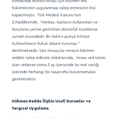
sonrasında murisin mirası için hükmen red
hükümlerinin uygulanması talep etmesinin önü
kapatılmıştır. Türk Medeni Kanunu’nun
2.maddesinde,
“Herkes, haklarını kullanırken ve
borçlarını yerine getirirken dürüstlük kurallarına
uymak zorundadır. Bir hakkın açıkça kötüye
kullanılmasını hukuk düzeni korumaz.”
denilmektedir. Yani mirasçılar mirasın hükmen
reddini talep edecek olduklarında, mirası red süresi
olan vefattan sonra 3 ay içerisinde bu mal varlığı
üzerinde herhangi bir tasarrufta bulunmamaları
gerekecektir.
Hükmen Redde İlişkin Usulî Durumlar ve
Yargısal Uygulama