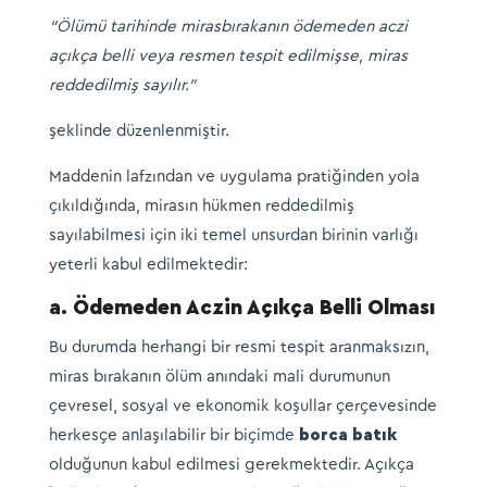
“Ölümü tarihinde mirasbırakanın ödemeden aczi
açıkça belli veya resmen tespit edilmişse, miras
reddedilmiş sayılır.”
şeklinde düzenlenmiştir.
Maddenin lafzından ve uygulama pratiğinden yola
çıkıldığında, mirasın hükmen reddedilmiş
sayılabilmesi için iki temel unsurdan birinin varlığı
yeterli kabul edilmektedir:
a. Ödemeden Aczin Açıkça Belli Olması
Bu durumda herhangi bir resmi tespit aranmaksızın,
miras bırakanın ölüm anındaki mali durumunun
çevresel, sosyal ve ekonomik koşullar çerçevesinde
herkesçe anlaşılabilir bir biçimde
borca batık
olduğunun kabul edilmesi gerekmektedir. Açıkça