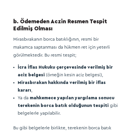
b. Ödemeden Aczin Resmen Tespit
Edilmiş Olması
Mirasbırakanın borca batıklığının, resmi bir
makamca saptanması da hükmen ret için yeterli
görülmektedir. Bu resmi tespit;
İcra İflas Hukuku çerçevesinde verilmiş bir
aciz belgesi
(örneğin kesin aciz belgesi),
Mirasbırakan hakkında verilmiş bir iflas
kararı
,
Ya da
mahkemece yapılan yargılama sonucu
terekenin borca batık olduğunun tespiti
gibi
belgelerle yapılabilir.
Bu gibi belgelerle birlikte, terekenin borca batık