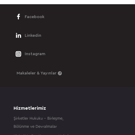
Facebook
Linkedin
Instagram
Makaleler & Yayınlar
Hizmetlerimiz
Şirketler Hukuku – Birleşme,
Bölünme ve Devralmalar