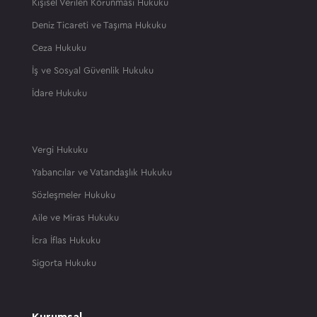
Kişisel Verilen Korunması Hukuku
Deniz Ticareti ve Taşıma Hukuku
Ceza Hukuku
İş ve Sosyal Güvenlik Hukuku
İdare Hukuku
Vergi Hukuku
Yabancılar ve Vatandaşlık Hukuku
Sözleşmeler Hukuku
Aile ve Miras Hukuku
İcra İflas Hukuku
Sigorta Hukuku