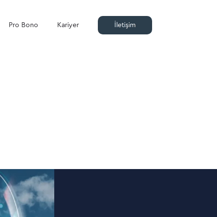
Pro Bono
Kariyer
İletişim