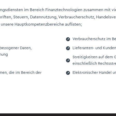
ungsdiensten im Bereich Finanztechnologien zusammen mit vi
chriften, Steuern, Datennutzung, Verbraucherschutz, Handels
 unsere Hauptkompetenzbereiche auflisten;

Verbraucherschutz im Be

nbezogener Daten,
Lieferanten- und Kunde
hnung
Streitigkeiten auf dem 

einschließlich Rechtsstr

men, die im Bereich der
Elektronischer Handel 