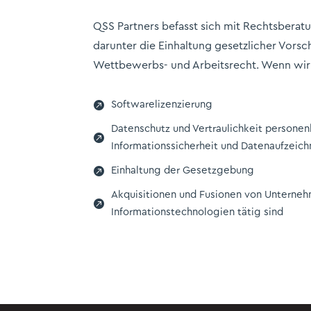
QSS Partners befasst sich mit Rechtsberat
darunter die Einhaltung gesetzlicher Vors
Wettbewerbs- und Arbeitsrecht. Wenn wir

Softwarelizenzierung
Datenschutz und Vertraulichkeit persone

Informationssicherheit und Datenaufzeic

Einhaltung der Gesetzgebung
Akquisitionen und Fusionen von Unterneh

Informationstechnologien tätig sind