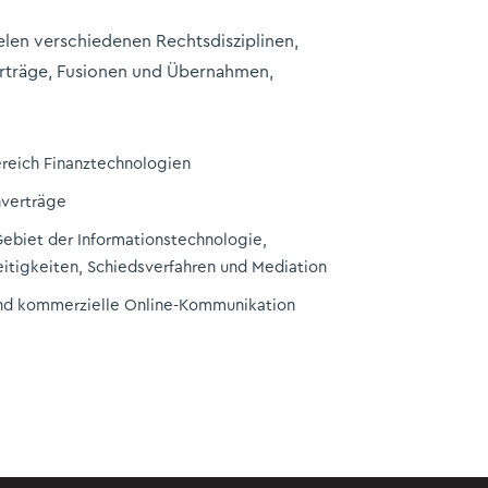
elen verschiedenen Rechtsdisziplinen,
verträge, Fusionen und Übernahmen,
reich Finanztechnologien
nverträge
Gebiet der Informationstechnologie,
eitigkeiten, Schiedsverfahren und Mediation
und kommerzielle Online-Kommunikation