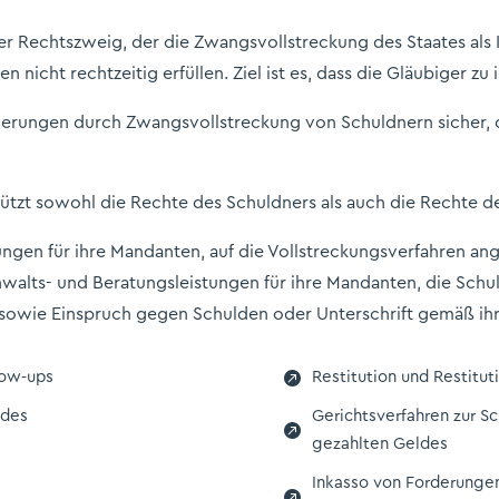
er Rechtszweig, der die Zwangsvollstreckung des Staates als 
en nicht rechtzeitig erfüllen. Ziel ist es, dass die Gläubiger
rderungen durch Zwangsvollstreckung von Schuldnern sicher, 
ützt sowohl die Rechte des Schuldners als auch die Rechte d
stungen für ihre Mandanten, auf die Vollstreckungsverfahren 
nwalts- und Beratungsleistungen für ihre Mandanten, die Schuld
sowie Einspruch gegen Schulden oder Unterschrift gemäß ih

low-ups
Restitution und Restituti
 des
Gerichtsverfahren zur S

gezahlten Geldes
Inkasso von Forderungen,
