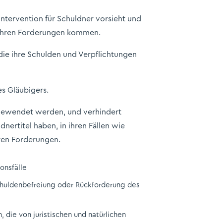
Intervention für Schuldner vorsieht und
 zu ihren Forderungen kommen.
die ihre Schulden und Verpflichtungen
es Gläubigers.
angewendet werden, und verhindert
nertitel haben, in ihren Fällen wie
ren Forderungen.
onsfälle
chuldenbefreiung oder Rückforderung des
 die von juristischen und natürlichen