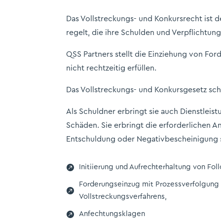
Das Vollstreckungs- und Konkursrecht ist d
regelt, die ihre Schulden und Verpflichtung
QSS Partners stellt die Einziehung von Fo
nicht rechtzeitig erfüllen.
Das Vollstreckungs- und Konkursgesetz sch
Als Schuldner erbringt sie auch Dienstlei
Schäden. Sie erbringt die erforderlichen A
Entschuldung oder Negativbescheinigung 

Initiierung und Aufrechterhaltung von Fol
Forderungseinzug mit Prozessverfolgung

Vollstreckungsverfahrens,

Anfechtungsklagen