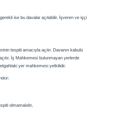
rekli ise bu davalar açılabilir. İşveren ve işçi
lerinin tespiti amacıyla açılır. Davanın kabulü
e açılır. İş Mahkemesi bulunmayan yerlerde
tgahtaki yer mahkemesi yetkilidir.
ekir:
spiti olmamalıdır,