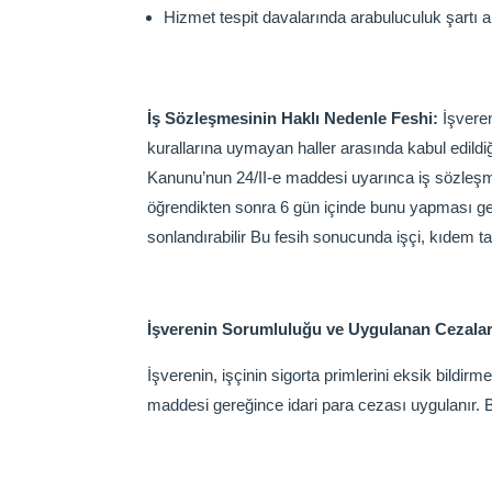
Hizmet tespit davalarında arabuluculuk şartı a
İş Sözleşmesinin Haklı Nedenle Feshi:
İşvere
kurallarına uymayan haller arasında kabul edildiğ
Kanunu’nun 24/II-e maddesi uyarınca iş sözleşmes
öğrendikten sonra 6 gün içinde bunu yapması gere
sonlandırabilir Bu fesih sonucunda işçi, kıdem 
İşverenin Sorumluluğu ve Uygulanan Cezalar
İşverenin, işçinin sigorta primlerini eksik bild
maddesi gereğince idari para cezası uygulanır. Bu 