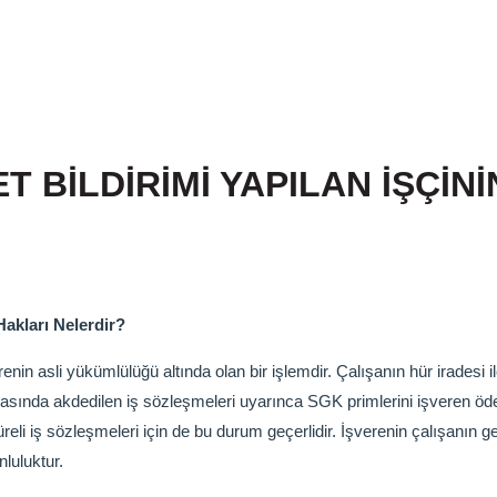
T BİLDİRİMİ YAPILAN İŞÇİN
Hakları Nelerdir?
renin asli yükümlülüğü altında olan bir işlemdir. Çalışanın hür iradesi
sında akdedilen iş sözleşmeleri uyarınca SGK primlerini işveren ödeme
üreli iş sözleşmeleri için de bu durum geçerlidir. İşverenin çalışanın
nluluktur.