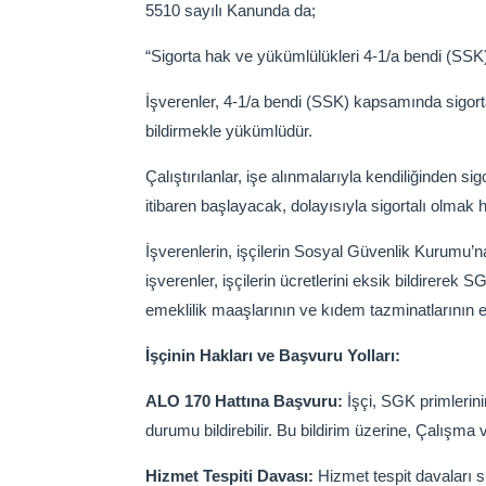
5510 sayılı Kanunda da;
“Sigorta hak ve yükümlülükleri 4-1/a bendi (SSK) 
İşverenler, 4-1/a bendi (SSK) kapsamında sigortalı 
bildirmekle yükümlüdür.
Çalıştırılanlar, işe alınmalarıyla kendiliğinden sig
itibaren başlayacak, dolayısıyla sigortalı olma
İşverenlerin, işçilerin Sosyal Güvenlik Kurumu’
işverenler, işçilerin ücretlerini eksik bildirerek
emeklilik maaşlarının ve kıdem tazminatlarının 
İşçinin Hakları ve Başvuru Yolları:
ALO 170 Hattına Başvuru:
İşçi, SGK primlerini
durumu bildirebilir. Bu bildirim üzerine, Çalışma
Hizmet Tespiti Davası:
Hizmet tespit davaları si