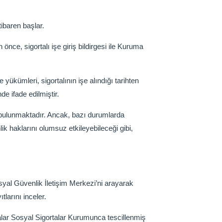
tibaren başlar.
 önce, sigortalı işe giriş bildirgesi ile Kuruma
e yükümleri, sigortalının işe alındığı tarihten
e ifade edilmiştir.
 bulunmaktadır. Ancak, bazı durumlarda
lik haklarını olumsuz etkileyebileceği gibi,
osyal Güvenlik İletişim Merkezi’ni arayarak
larını inceler.
avalar Sosyal Sigortalar Kurumunca tescillenmiş