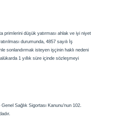
 primlerini düşük yatırması ahlak ve iyi niyet
 yatırılması durumunda, 4857 sayılı İş
nle sonlandırmak isteyen işçinin haklı nedeni
alükarda 1 yıllık süre içinde sözleşmeyi
ve Genel Sağlık Sigortası Kanunu’nun 102.
dadır.