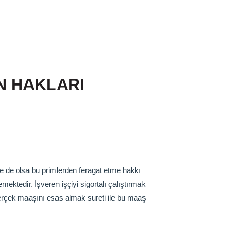
İN HAKLARI
 ile de olsa bu primlerden feragat etme hakkı
ktedir. İşveren işçiyi sigortalı çalıştırmak
 gerçek maaşını esas almak sureti ile bu maaş