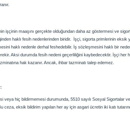
ranır.
nin işçinin maaşını gerçekte olduğundan daha az göstermesi ve sigorta
inden haklı fesih nedenlerinden biridir. İşçi, sigorta primlerinin eksik
ini haklı nedenle derhal feshedebilir. İş sözleşmesini haklı bir nede
kir. Aksi durumda fesih nedeni geçerliliğini kaybedecektir. İşçi her h
tazminatına hak kazanır. Ancak, ihbar tazminatı talep edemez.
:
irmesi veya hiç bildirmemesi durumunda, 5510 sayılı Sosyal Sigortalar 
ceza, eksik bildirim yapılan her ay için asgari ücretin iki katı tutarın