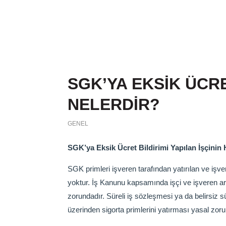
SGK’YA EKSİK ÜCRE
NELERDİR?
GENEL
SGK’ya Eksik Ücret Bildirimi Yapılan İşçinin 
SGK primleri işveren tarafından yatırılan ve işve
yoktur. İş Kanunu kapsamında işçi ve işveren ara
zorundadır. Süreli iş sözleşmesi ya da belirsiz s
üzerinden sigorta primlerini yatırması yasal zoru