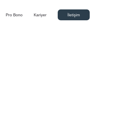
Pro Bono
Kariyer
İletişim