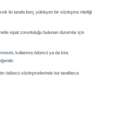
k iki tarafa borç yükleyen bir sözleşme niteliği
netle ispat zorunluluğu bulunan durumlar için
eşmesini, kullanma ödüncü ya da kira
ğeridir.
tim ödüncü sözleşmelerinde ise taraflarca