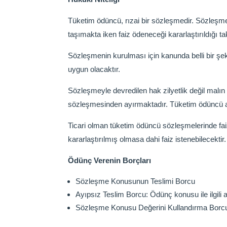
Tüketim ödüncü, rızai bir sözleşmedir. Sözleşme 
taşımakta iken faiz ödeneceği kararlaştırıldığı ta
Sözleşmenin kurulması için kanunda belli bir şek
uygun olacaktır.
Sözleşmeyle devredilen hak zilyetlik değil malın
sözleşmesinden ayırmaktadır. Tüketim ödüncü al
Ticari olman tüketim ödüncü sözleşmelerinde fai
kararlaştırılmış olmasa dahi faiz istenebilecektir.
Ödünç Verenin Borçları
Sözleşme Konusunun Teslimi Borcu
Ayıpsız Teslim Borcu: Ödünç konusu ile ilgili 
Sözleşme Konusu Değerini Kullandırma Borc