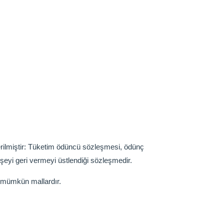
rilmiştir: Tüketim ödüncü sözleşmesi, ödünç
 şeyi geri vermeyi üstlendiği sözleşmedir.
i mümkün mallardır.