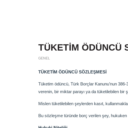
TÜKETİM ÖDÜNCÜ 
GENEL
TÜKETİM ÖDÜNCÜ SÖZLEŞMESİ
Tüketim ödüncü, Türk Borçlar Kanunu’nun 386-3
verenin, bir miktar parayı ya da tüketilebilen bi
Mislen tüketilebilen şeylerden kasıt, kullanmak
Bu sözleşme türünde borç verilen şey, hukuken t
Hukuki Niteliği