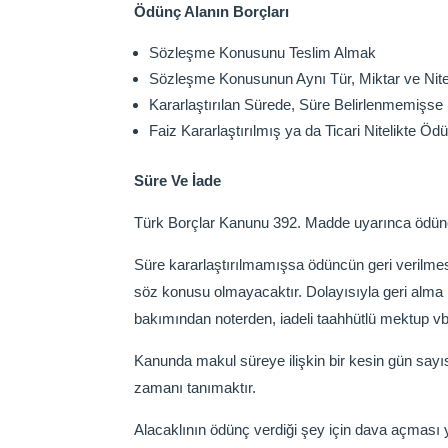
Ödünç Alanın Borçları
Sözleşme Konusunu Teslim Almak
Sözleşme Konusunun Aynı Tür, Miktar ve Nitel
Kararlaştırılan Sürede, Süre Belirlenmemişs
Faiz Kararlaştırılmış ya da Ticari Nitelikte 
Süre Ve İade
Türk Borçlar Kanunu 392. Madde uyarınca ödüncün
Süre kararlaştırılmamışsa ödüncün geri verilm
söz konusu olmayacaktır. Dolayısıyla geri alma ha
bakımından noterden, iadeli taahhütlü mektup vb
Kanunda makul süreye ilişkin bir kesin gün sayı
zamanı tanımaktır.
Alacaklının ödünç verdiği şey için dava açması 