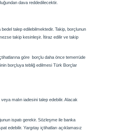
uğundan dava reddedilecektir.
bedel talep edilebilmektedir. Takip, borçlunun
se takip kesinleşir. İtiraz edilir ve takip
çtihatlarına göre borçlu daha önce temerrüde
nin borçluya tebliğ edilmesi Türk Borçlar
ya malın iadesini talep edebilir. Alacak
uğunun ispatı gerekir. Sözleşme ile banka
ispat edebilir. Yargıtay içtihatları açıklamasız