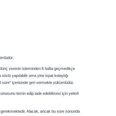
ümlüdür.
ödünç verenin isteminden 6 hafta geçmedikçe
 sözlü yapılabilir ama yine ispat kolaylığı
l süre” içerisinde geri vermekle yükümlüdür.
onusunu temin edip iade edebilmesi için yeterli
si gerekmektedir. Alacak, ancak bu süre sonunda