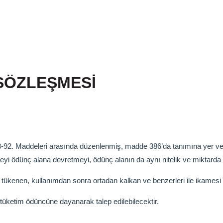
SÖZLEŞMESİ
-92. Maddeleri arasında düzenlenmiş, madde 386’da tanımına yer ve
r şeyi ödünç alana devretmeyi, ödünç alanın da aynı nitelik ve miktarda
la tükenen, kullanımdan sonra ortadan kalkan ve benzerleri ile ikames
üketim ödüncüne dayanarak talep edilebilecektir.