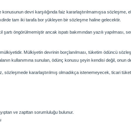
konusunun devri karşılığında faiz kararlaştırılmamışsa sözleşme, eksi
kdirde tam iki tarafa bor yükleyen bir sözleşme haline gelecektir.
il şartı öngörülmemiştir ancak ispatı bakımından yazılı yapılması, se
 mülkiyetidir. Mülkiyetin devrinin borçlanılması, tüketim ödüncü sözl
anın kullanımına sunulan, ödünç konusu şeyin kendisi değil, onun de
z, sözleşmede kararlaştırılmış olmadıkça istenemeyecek, ticari tüke
ayıptan ve zapttan sorumluluğu bulunur.
u