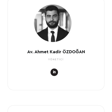
Av. Ahmet Kadir ÖZDOĞAN
YÖNETİCİ