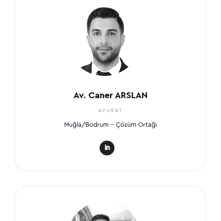
Av. Caner ARSLAN
AVUKAT
Muğla/Bodrum – Çözüm Ortağı