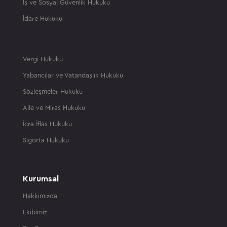
İş ve Sosyal Güvenlik Hukuku
İdare Hukuku
Vergi Hukuku
Yabancılar ve Vatandaşlık Hukuku
Sözleşmeler Hukuku
Aile ve Miras Hukuku
İcra İflas Hukuku
Sigorta Hukuku
Kurumsal
Hakkımızda
Ekibimiz