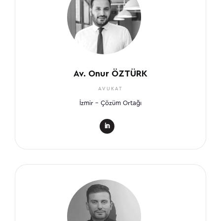
Av. Onur ÖZTÜRK
AVUKAT
İzmir – Çözüm Ortağı