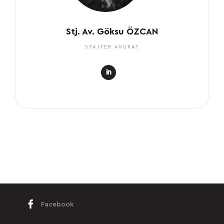
Stj. Av. Göksu ÖZCAN
STAJYER AVUKAT
Facebook