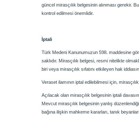
güncel mirasçılık belgesinin alınması gerekir. 
kontrol edilmesi önemlidir.
İptali
Türk Medeni Kanunumuzun 598. maddesine göre mira
saklıdır. Mirasçılık belgesi, resmi nitelikte olmak
biri veya mirasçılık sıfatını etkileyen hak iddias
Veraset ilamının iptal edilebilmesi için, mirasç
Açılacak olan mirasçılık belgesinin iptali davasın
Mevcut mirasçılık belgesinin yanlış düzenlendiğin
bağına ilişkin mahkeme kararları, tanık beyanları 