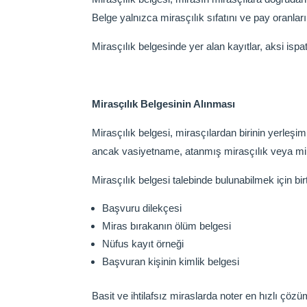
Belge yalnızca mirasçılık sıfatını ve pay oranla
Mirasçılık belgesinde yer alan kayıtlar, aksi ispa
Mirasçılık Belgesinin Alınması
Mirasçılık belgesi, mirasçılardan birinin yerleşi
ancak vasiyetname, atanmış mirasçılık veya mirasç
Mirasçılık belgesi talebinde bulunabilmek için bir
Başvuru dilekçesi
Miras bırakanın ölüm belgesi
Nüfus kayıt örneği
Başvuran kişinin kimlik belgesi
Basit ve ihtilafsız miraslarda noter en hızlı çöz