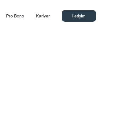
Pro Bono
Kariyer
İletişim