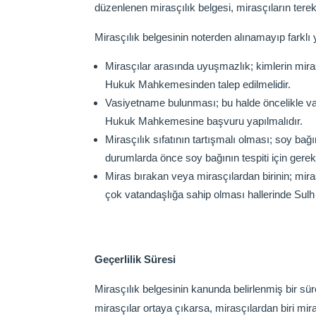
düzenlenen mirasçılık belgesi, mirasçıların terek
Mirasçılık belgesinin noterden alınamayıp farklı
Mirasçılar arasında uyuşmazlık; kimlerin mir
Hukuk Mahkemesinden talep edilmelidir.
Vasiyetname bulunması; bu halde öncelikle va
Hukuk Mahkemesine başvuru yapılmalıdır.
Mirasçılık sıfatının tartışmalı olması; soy b
durumlarda önce soy bağının tespiti için gere
Miras bırakan veya mirasçılardan birinin; mira
çok vatandaşlığa sahip olması hallerinde Sul
Geçerlilik Süresi
Mirasçılık belgesinin kanunda belirlenmiş bir sü
mirasçılar ortaya çıkarsa, mirasçılardan biri mi