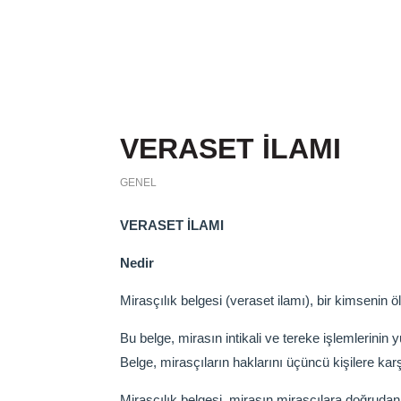
VERASET İLAMI
GENEL
VERASET İLAMI
Nedir
Mirasçılık belgesi (veraset ilamı), bir kimsenin 
Bu belge, mirasın intikali ve tereke işlemlerinin 
Belge, mirasçıların haklarını üçüncü kişilere karşı
Mirasçılık belgesi, mirasın mirasçılara doğruda