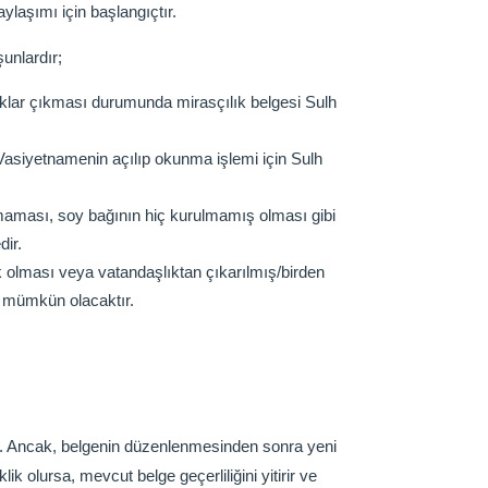
ylaşımı için başlangıçtır.
unlardır;
ıklar çıkması durumunda mirasçılık belgesi Sulh
asiyetnamenin açılıp okunma işlemi için Sulh
olmaması, soy bağının hiç kurulmamış olması gibi
dir.
ık olması veya vatandaşlıktan çıkarılmış/birden
i mümkün olacaktır.
dir. Ancak, belgenin düzenlenmesinden sonra yeni
 olursa, mevcut belge geçerliliğini yitirir ve