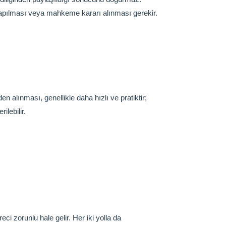
a yapılması veya mahkeme kararı alınması gerekir.
 alınması, genellikle daha hızlı ve pratiktir;
ilebilir.
i zorunlu hale gelir. Her iki yolla da