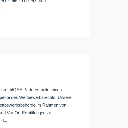
en bis hin zu Lizenz- und
..
echtQSS Partners bietet einen
Aspekte des Wettbewerbsrechts. Unsere
Wettbewerbsbehörde im Rahmen von
und Vor-Ort-Ermittlungen zu
d...