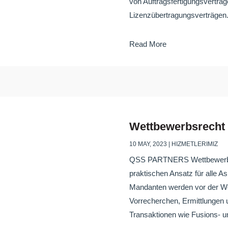
von Auftragsfertigungsverträg
Lizenzübertragungsverträgen.
Read More
Wettbewerbsrecht
10 MAY, 2023
|
HIZMETLERIMIZ
QSS PARTNERS Wettbewerbsr
praktischen Ansatz für alle 
Mandanten werden vor der 
Vorrecherchen, Ermittlungen 
Transaktionen wie Fusions- un