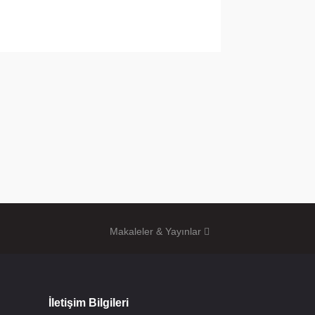
Makaleler & Yayınlar
İletişim Bilgileri