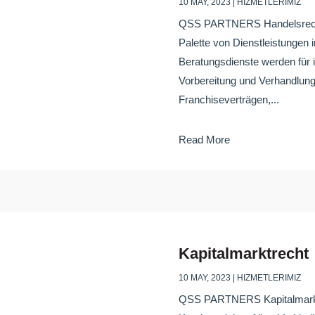
10 MAY, 2023
|
HIZMETLERIMIZ
QSS PARTNERS HandelsrechtQ
Palette von Dienstleistungen 
Beratungsdienste werden für 
Vorbereitung und Verhandlung 
Franchiseverträgen,...
Read More
Kapitalmarktrecht
10 MAY, 2023
|
HIZMETLERIMIZ
QSS PARTNERS Kapitalmarktr