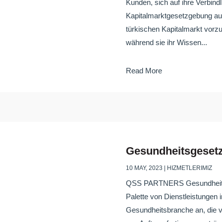
Kunden, sich auf ihre Verbind
Kapitalmarktgesetzgebung auf
türkischen Kapitalmarkt vorzu
während sie ihr Wissen...
Read More
Gesundheitsgeset
10 MAY, 2023
|
HIZMETLERIMIZ
QSS PARTNERS Gesundheitsge
Palette von Dienstleistunge
Gesundheitsbranche an, die 